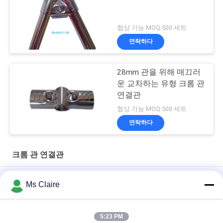
협상 가능 MOQ:500 세트
연락하다
28mm 관을 위해 매끄러
운 교차하는 유형 크롬 관
연결관
협상 가능 MOQ:500 세트
연락하다
크롬 관 연결관
착용 - 저항하는 기업을 위해 가동 가능한 크롬에 의하여 도금되는
Ms Claire
관 연결관
고강도 Chrome 관 연결관, 2.5 mm 산업 관 이음쇠 HJ-6D
5:23 PM