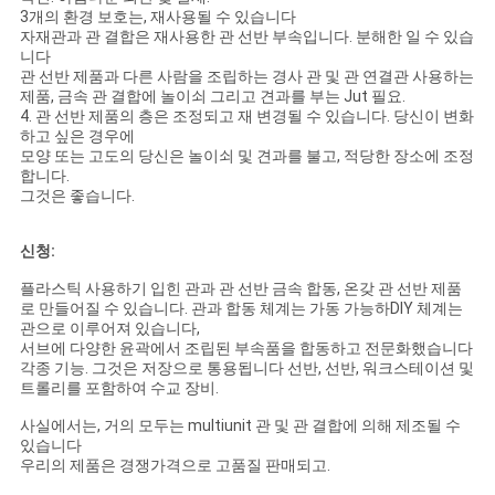
3개의 환경 보호는, 재사용될 수 있습니다
자재관과 관 결합은 재사용한 관 선반 부속입니다. 분해한 일 수 있습
니다
관 선반 제품과 다른 사람을 조립하는 경사 관 및 관 연결관 사용하는
제품, 금속 관 결합에 놀이쇠 그리고 견과를 부는 Jut 필요.
4.
관 선반 제품의 층은 조정되고 재 변경될 수 있습니다. 당신이 변화
하고 싶은 경우에
모양 또는 고도의 당신은 놀이쇠 및 견과를 불고, 적당한 장소에 조정
합니다.
그것은 좋습니다.
신청:
플라스틱 사용하기 입힌 관과 관 선반 금속 합동, 온갖 관 선반 제품
로 만들어질 수 있습니다. 관과 합동 체계는 가동 가능하DIY 체계는
관으로 이루어져 있습니다,
서브에 다양한 윤곽에서 조립된 부속품을 합동하고 전문화했습니다
각종 기능. 그것은 저장으로 통용됩니다 선반, 선반, 워크스테이션 및
트롤리를 포함하여 수교 장비.
사실에서는, 거의 모두는 multiunit 관 및 관 결합에 의해 제조될 수
있습니다
우리의 제품은 경쟁가격으로 고품질 판매되고.