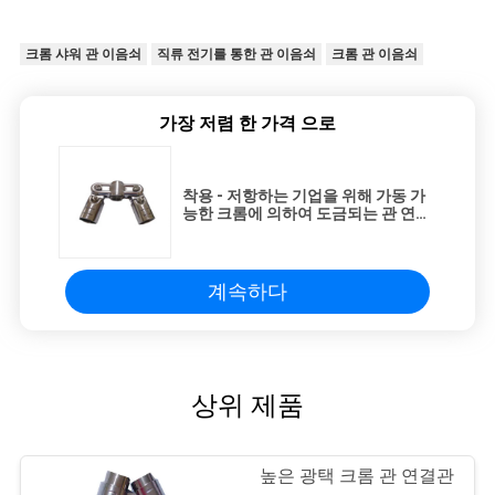
크롬 샤워 관 이음쇠
직류 전기를 통한 관 이음쇠
크롬 관 이음쇠
가장 저렴 한 가격 으로
착용 - 저항하는 기업을 위해 가동 가
능한 크롬에 의하여 도금되는 관 연결
관
계속하다
상위 제품
높은 광택 크롬 관 연결관