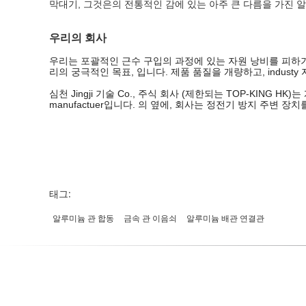
막대기, 그것은의 전통적인 감에 있는 아주 큰 다름을 가진 알
우리의 회사
우리는 포괄적인 근수 구입의 과정에 있는 자원 낭비를 피하
리의 궁극적인 목표, 입니다. 제품 품질을 개량하고, indust
심천 Jingji 기술 Co., 주식 회사 (제한되는 TOP-KIN
manufactuer입니다. 의 옆에, 회사는 정전기 방지 주변 장
태그:
알루미늄 관 합동
금속 관 이음쇠
알루미늄 배관 연결관