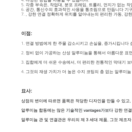
다양한 방법을 사용할 수 있습니다.
5.
각종 부속은, 작업대, 분포 프레임, 트롤리, 먼지가 없는 작업
6.
공간, 통신수의 효과적인 사용을 통조림으로 만듭니다 기
7.
, 강한 연결 정확하게 위치를 알아내는의 편리한 가동, 강
이점:
1.
연결 방법에게 한 주물 감소시키고 손실을, 증가시킵니다 
2.
정비 없이 가공하는 산성 알루미늄을 통해서 아름다운 표면
3.
집합에게 더 쉬운 수송에서, 더 편리한 전통적인 막대기 보다
4.
그것의 재생 가치가 더 높은 수지 코팅의 층 없는 알루미늄 
묘사:
상점의 변이에 따르면 품목은 적당한 디자인을 만들 수 있고
알루미늄 합동에는 많은
기술적인 vantages가보다
강한 연결
알루미늄 관 및 연결관은 우리의 제 3 세대 제품, 그것 제조