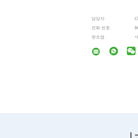
담당자:
Cl
전화 번호:
8
왓츠앱:
+