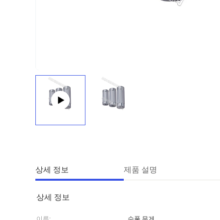
상세 정보
제품 설명
상세 정보
이름:
수풀 무게