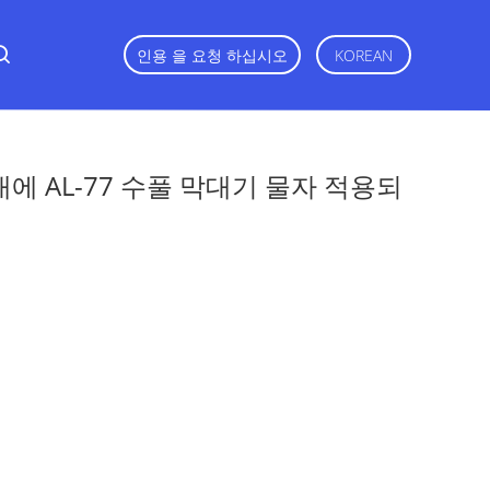
인용 을 요청 하십시오
KOREAN
에 AL-77 수풀 막대기 물자 적용되