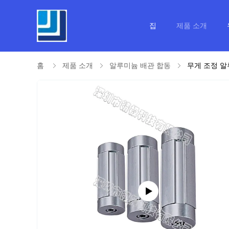
집
제품 소개
홈
제품 소개
알루미늄 배관 합동
무게 조정 알