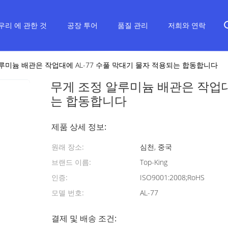
우리 에 관한 것
공장 투어
품질 관리
저희와 연락
루미늄 배관은 작업대에 AL-77 수풀 막대기 물자 적용되는 합동합니다
무게 조정 알루미늄 배관은 작업대
는 합동합니다
제품 상세 정보:
원래 장소:
심천, 중국
브랜드 이름:
Top-King
인증:
ISO9001:2008;RoHS
모델 번호:
AL-77
결제 및 배송 조건: