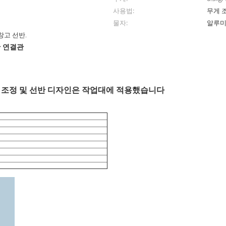
사용법:
무게 
물자:
알루미늄
창고 선반.
 연결관
 무게 조정 및 선반 디자인은 작업대에 적용했습니다