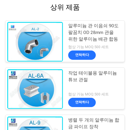
상위 제품
알루미늄 관 이음쇠 90도
팔꿈치 OD 28mm 관을
위한 알루미늄 배관 합동
협상 가능 MOQ:500 세트
연락하다
작업 테이블용 알루미늄
튜브 관절
협상 가능 MOQ:500 세트
연락하다
병렬 두 개의 알루미늄 합
금 파이프 장착