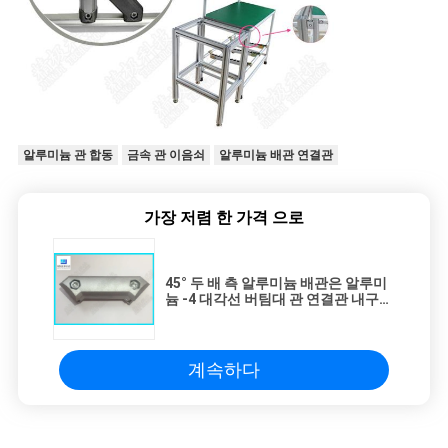
알루미늄 관 합동
금속 관 이음쇠
알루미늄 배관 연결관
가장 저렴 한 가격 으로
45° 두 배 측 알루미늄 배관은 알루미
늄 -4 대각선 버팀대 관 연결관 내구재
를 합동합니다
계속하다