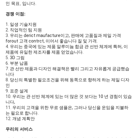
인 목표, 입니다.
경쟁 이점:
1.
일생 기술지원
2.
직업적인 팀 지원
3.
우리는 derict maufacture이고, 판매에 고품질과 제일 가격
forout 고객 contrct, 이어서 좋습니다 질 및 가격.
4.
우리는 중국에 있는 제품 알루미늄 합금 관 선반 체계에 특허, 이
제품에 유일한 제조자를 제품 얻었습니다.
5.
3D 그림
6.
부분 납품
7.
관 선반 제품과 디자인 해결책은 빨리 그리고 자유롭게 공급했습
니다
8.
당신의 특별한 필요조건을 위해 동쪽으로 향하게 하는 제일 디자
인
9.
표준 설계
10.
우리는 관 선반 체계에 있는 더 많은 것 보다는 10 년 경험이 있습
니다,
11.
우리의 고객을 위한 무료 샘플은, 그러나 당신을 운임을 지불하
는 필요로 합니다.
12.
개념 계획안
우리의 서비스