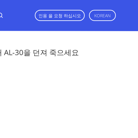
인용 을 요청 하십시오
KOREAN
AL-30을 던져 죽으세요