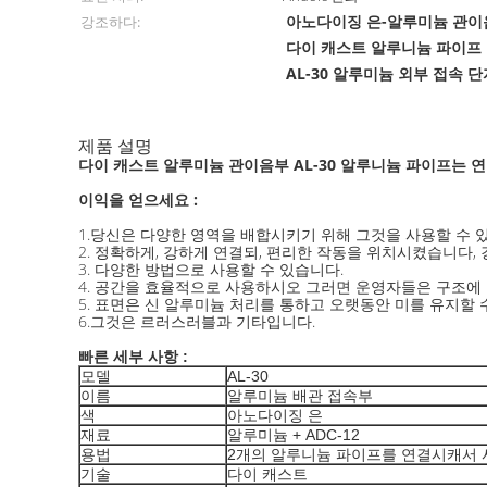
아노다이징 은-알루미늄 관이
강조하다:
다이 캐스트 알루니늄 파이프
AL-30 알루미늄 외부 접속 
제품 설명
다이 캐스트 알루미늄 관이음부 AL-30 알루니늄 파이프는 
이익을 얻으세요 :
1.당신은 다양한 영역을 배합시키기 위해 그것을 사용할 수 있
2. 정확하게, 강하게 연결되, 편리한 작동을 위치시켰습니다,
3. 다양한 방법으로 사용할 수 있습니다.
4. 공간을 효율적으로 사용하시오 그러면 운영자들은 구조에
5. 표면은 신 알루미늄 처리를 통하고 오랫동안 미를 유지할
6.그것은 르러스러블과 기타입니다.
빠른 세부 사항 :
모델
AL-30
이름
알루미늄 배관 접속부
색
아노다이징 은
재료
알루미늄 + ADC-12
용법
2개의 알루니늄 파이프를 연결시캐서
기술
다이 캐스트