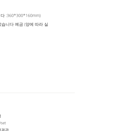
 :360*300*160mm)
 받았습니다 예금 (양에 따라 실
색
/set
연결관