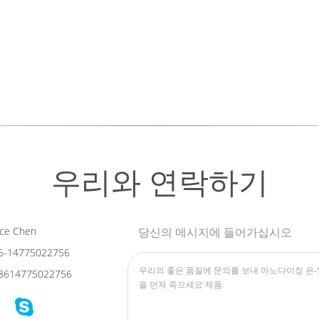
우리와 연락하기
ce Chen
당신의 메시지에 들어가십시오
6-14775022756
8614775022756