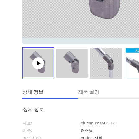
상세 정보
제품 설명
상세 정보
재료:
Aluminum+ADC-12
기술:
캐스팅
표면 처리:
Andoic 산화