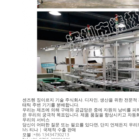
센즈헨 징이르지 기술 주식회사. 디자인, 생산을 위한 전문적
태틱 주변 기기를 분배합니다.
우리는 제조에 의해 구매와 공급망은 중에 자원의 낭비를 피
은 우리의 궁극적 목표입니다. 제품 품질을 향상시키고 자동화
우리의 서비스
당신이 어떠한 질문 또는 필요를 있다면, 단지 언제든지 우리
Ms 티나 | 국제적 수출 판매
모블 :+86 13434730213