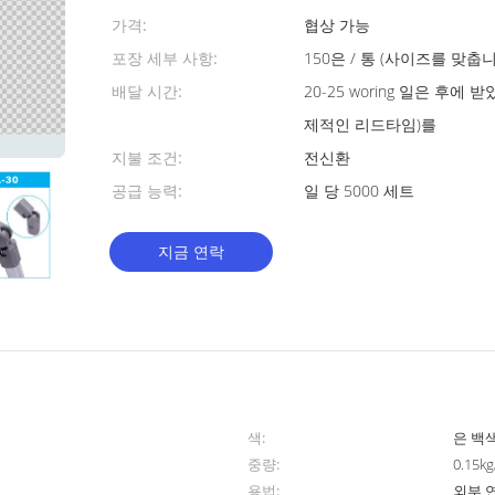
가격:
협상 가능
포장 세부 사항:
150은 / 통 (사이즈를 맞춥니다
배달 시간:
20-25 woring 일은 후에
제적인 리드타임)를
지불 조건:
전신환
공급 능력:
일 당 5000 세트
지금 연락
색:
은 백
중량:
0.15kg
용법:
외부 