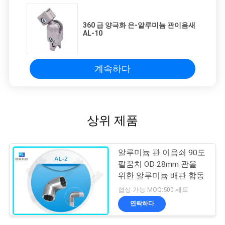
360 급 양극화 은-알루미늄 관이음새
AL-10
계속하다
상위 제품
알루미늄 관 이음쇠 90도
팔꿈치 OD 28mm 관을
위한 알루미늄 배관 합동
협상 가능 MOQ:500 세트
연락하다