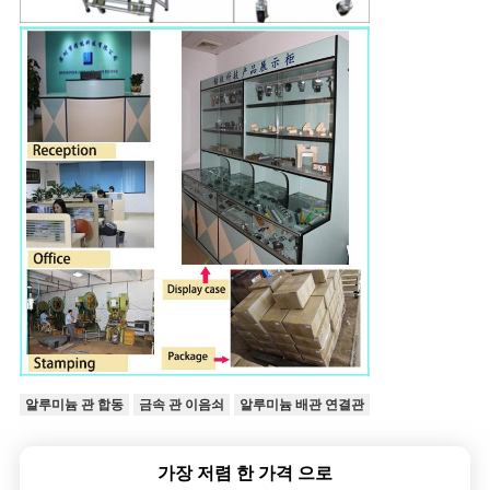
알루미늄 관 합동
금속 관 이음쇠
알루미늄 배관 연결관
가장 저렴 한 가격 으로