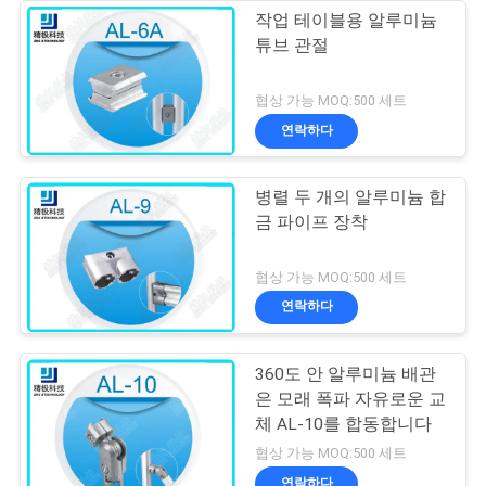
작업 테이블용 알루미늄
튜브 관절
협상 가능 MOQ:500 세트
연락하다
병렬 두 개의 알루미늄 합
금 파이프 장착
협상 가능 MOQ:500 세트
연락하다
360도 안 알루미늄 배관
은 모래 폭파 자유로운 교
체 AL-10를 합동합니다
협상 가능 MOQ:500 세트
연락하다