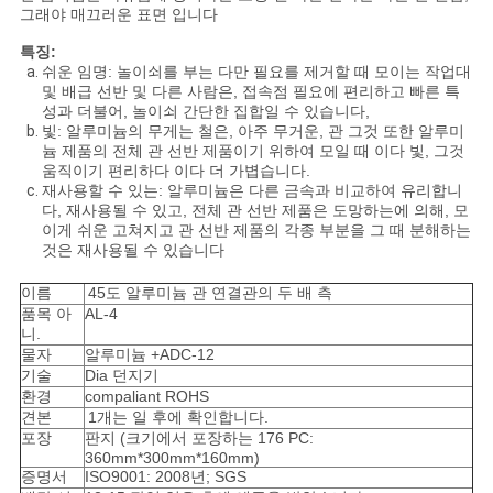
그래야 매끄러운 표면 입니다
호
특징:
정
쉬운 임명: 놀이쇠를 부는 다만 필요를 제거할 때 모이는 작업대
및 배급 선반 및 다른 사람은, 접속점 필요에 편리하고 빠른 특
책
성과 더불어, 놀이쇠 간단한 집합일 수 있습니다,
빛: 알루미늄의 무게는 철은, 아주 무거운, 관 그것 또한 알루미
늄 제품의 전체 관 선반 제품이기 위하여 모일 때 이다 빛, 그것
움직이기 편리하다 이다 더 가볍습니다.
재사용할 수 있는: 알루미늄은 다른 금속과 비교하여 유리합니
다, 재사용될 수 있고, 전체 관 선반 제품은 도망하는에 의해, 모
이게 쉬운 고쳐지고 관 선반 제품의 각종 부분을 그 때 분해하는
것은 재사용될 수 있습니다
이름
45도 알루미늄 관 연결관의 두 배 측
품목 아
AL-4
니.
물자
알루미늄 +ADC-12
기술
Dia 던지기
환경
compaliant ROHS
견본
1개는 일 후에 확인합니다.
포장
판지 (크기에서 포장하는 176 PC:
360mm*300mm*160mm)
증명서
ISO9001: 2008년; SGS