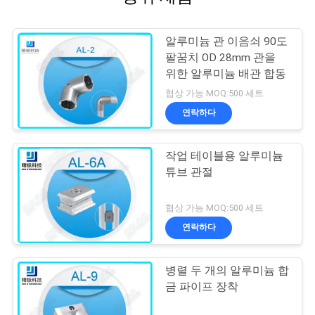
알루미늄 관 이음쇠 90도
팔꿈치 OD 28mm 관을
위한 알루미늄 배관 합동
협상 가능 MOQ:500 세트
연락하다
작업 테이블용 알루미늄
튜브 관절
협상 가능 MOQ:500 세트
연락하다
병렬 두 개의 알루미늄 합
금 파이프 장착